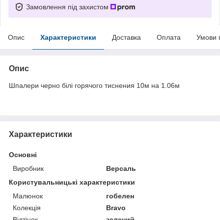
Замовлення під захистом
Опис
Характеристики
Доставка
Оплата
Умови 
Опис
Шпалери черно білі горячого тиснения 10м на 1.06м
Характеристики
Основні
Виробник
Версаль
Користувальницькі характеристики
Малюнок
гобелен
Колекція
Bravo
Відтінок
зелений