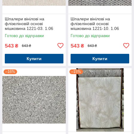
Шпалери вінілові на
Шпалери вінілові на
флізеліновій основі
флізеліновій основі
мішковина 1221-03. 1.06
мішковина 1221-10. 1.06
м×10.05 м.
м×10.05 м.
Готово до відправки
Готово до відправки
543
543
₴
₴
643 ₴
643 ₴
Купити
Купити
–16%
–15%