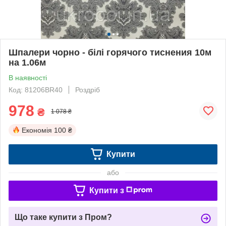
Шпалери чорно - білі горячого тиснения 10м
на 1.06м
В наявності
Код: 81206BR40
Роздріб
978
₴
1 078 ₴
Економія
100 ₴
Купити
або
Купити з
Що таке купити з Пром?