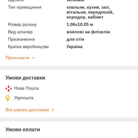
Тип приміщення
спальне, кухня, зал,
вітальня, передпокій,
коридор, кабінет
Розмір рулону
1.06x10.05 м
Вид шпалер
вінілові на флізелін
Призначення
для стін
Країна виробництва
Україна
Приховати
Умови доставки
Нова Пошта
Укрпошта
Всі умови доставки
Умови оплати