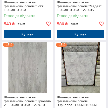
Шпалери вінілові на
Шпалери вінілові на
флізеліновій основі "Гобі"
флізеліновій основі "Медея"
1.06м×10.05м.
1.06м×10.05м. 1279-05
Готово до відправки
Готово до відправки
543
586
₴
₴
643 ₴
686 ₴
Купити
Купити
–15%
–15%
Шпалери вінілові на
Шпалери вінілові на
флізеліновій основі "Орнелла
флізеліновій основі
2" 1.06м×10.05м. 1278-10
"Орнелла" 1.06м×10.05м.