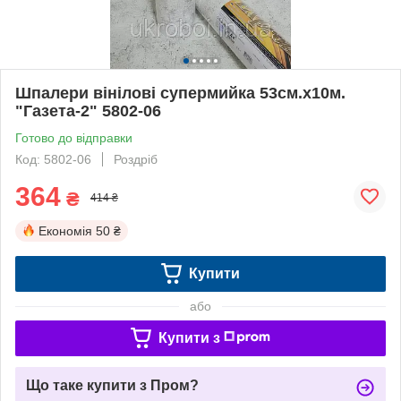
Шпалери вінілові супермийка 53см.х10м.
"Газета-2" 5802-06
Готово до відправки
Код: 5802-06
Роздріб
364
₴
414 ₴
Економія
50 ₴
Купити
або
Купити з
Що таке купити з Пром?