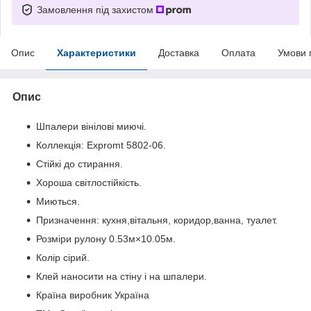
Замовлення під захистом
Опис
Характеристики
Доставка
Оплата
Умови 
Опис
Шпалери вінілові миючі.
Коллекція: Expromt 5802-06.
Стійкі до стирання.
Хороша світлостійкість.
Миються.
Призначення: кухня,вітальня, коридор,ванна, туалет.
Розміри рулону 0.53м×10.05м.
Колір сірий.
Клей наносити на стіну і на шпалери.
Країна виробник Україна