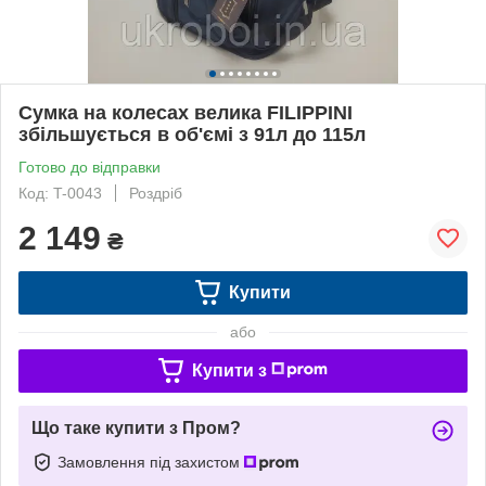
Сумка на колесах велика FILIPPINI
збільшується в об'ємі з 91л до 115л
Готово до відправки
Код: T-0043
Роздріб
2 149
₴
Купити
або
Купити з
Що таке купити з Пром?
Замовлення під захистом