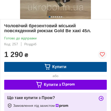
Чоловічий брезентовий міський
повсякденний рюкзак Gold Be хакі 45л.
Готово до відправки
Код: 257
Роздріб
1 290
₴
Купити
або
Купити з
Що таке купити з Пром?
Замовлення під захистом