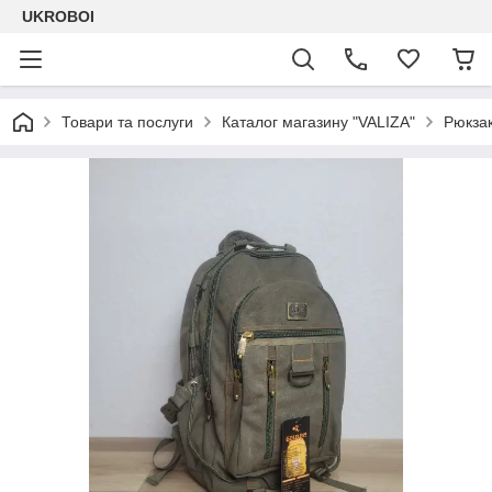
UKROBOI
Товари та послуги
Каталог магазину "VALIZA"
Рюкза