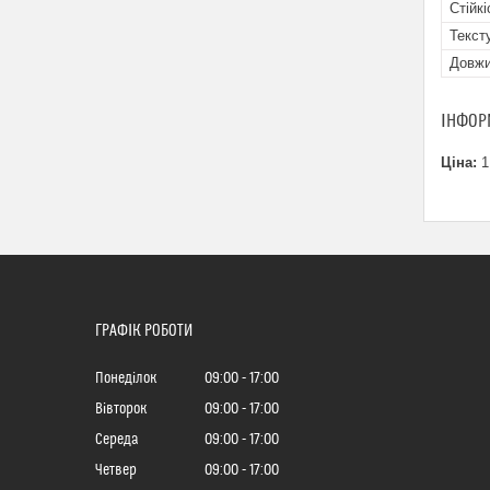
Стійк
Текст
Довжи
ІНФОР
Ціна:
1
ГРАФІК РОБОТИ
Понеділок
09:00
17:00
Вівторок
09:00
17:00
Середа
09:00
17:00
Четвер
09:00
17:00