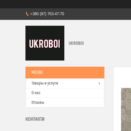
+380 (97) 763-47-70
UKROBOI
Товары и услуги
О нас
Отзывы
КОНТАКТИ