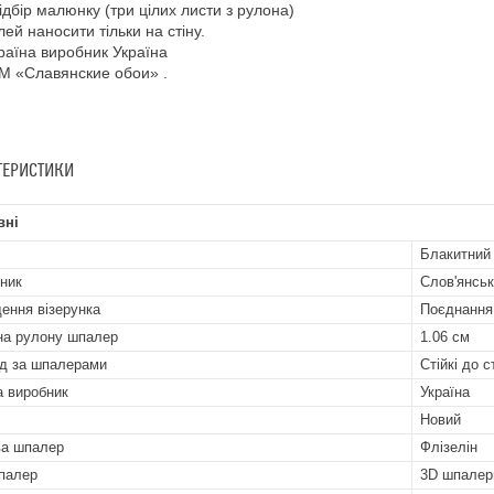
ідбір малюнку (три цілих листи з рулона)
лей наносити тільки на стіну.
раїна виробник Україна
М «Славянские обои» .
ТЕРИСТИКИ
вні
Блакитний
ник
Слов'янськ
ення візерунка
Поєднання 
а рулону шпалер
1.06 см
д за шпалерами
Стійкі до 
а виробник
Україна
Новий
а шпалер
Флізелін
палер
3D шпалер