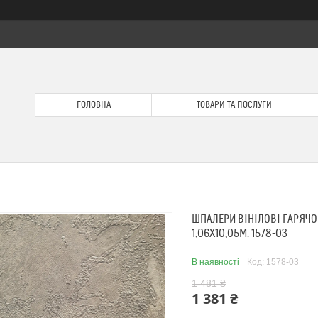
ГОЛОВНА
ТОВАРИ ТА ПОСЛУГИ
ШПАЛЕРИ ВІНІЛОВІ ГАРЯЧО
1,06Х10,05М. 1578-03
В наявності
Код:
1578-03
1 481 ₴
1 381 ₴