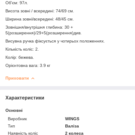
Об'єм: 97л.
Висота зовні / всередині: 74/69 см.
Ширина зовні/всередині: 48/45 см.
Зовнішня/внутрішня глибина: 30 +
5(розширення)/29+5(розширення)див.
Висувна ручка фіксується у чотирьох положеннях.
Кількість коліс: 2.
Колір: бежева.
Орієнтовна вага: 3.9 кг
Приховати
Характеристики
Основні
Виробник
WINGS
Тип
Валіза
Наявність коліс
2 колеса