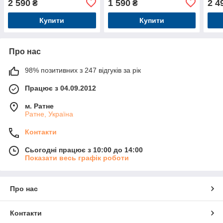
2 590
1 590
2 4
₴
₴
Купити
Купити
Про нас
98% позитивних з 247 відгуків за рік
Працює з 04.09.2012
м. Ратне
Ратне, Україна
Контакти
Сьогодні працює з 10:00 до 14:00
Показати весь графік роботи
Про нас
Контакти