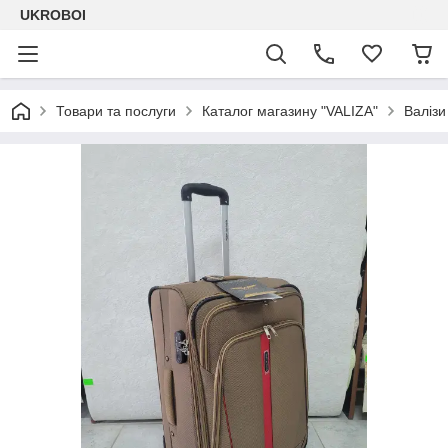
UKROBOI
Товари та послуги
Каталог магазину "VALIZA"
Валізи