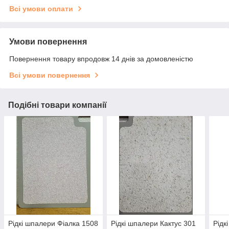
Всі умови оплати
Умови повернення
Повернення товару впродовж 14 днів за домовленістю
Всі умови повернення
Подібні товари компанії
Рідкі шпалери Фіалка 1508
Рідкі шпалери Кактус 301
Рідк