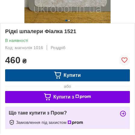
Рідкі шпалери Фіалка 1521
В наявності
Код: магнолія 1016
Роздріб
460
₴
Купити
або
Купити з
Що таке купити з Пром?
Замовлення під захистом