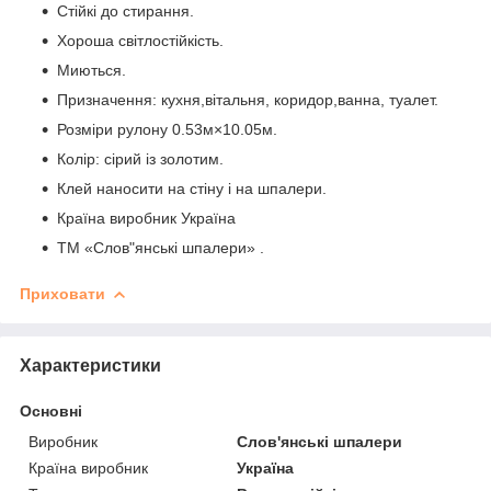
Стійкі до стирання.
Хороша світлостійкість.
Миються.
Призначення: кухня,вітальня, коридор,ванна, туалет.
Розміри рулону 0.53м×10.05м.
Колір: сірий із золотим.
Клей наносити на стіну і на шпалери.
Країна виробник Україна
ТМ «Слов"янські шпалери» .
Приховати
Характеристики
Основні
Виробник
Слов'янські шпалери
Країна виробник
Україна