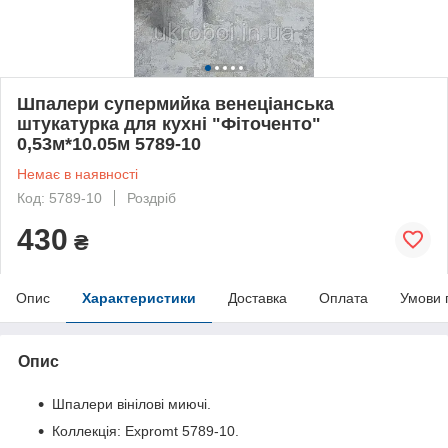
Шпалери супермийка венеціанська
штукатурка для кухні "Фіточенто"
0,53м*10.05м 5789-10
Немає в наявності
Код: 5789-10
Роздріб
430
₴
Опис
Характеристики
Доставка
Оплата
Умови 
Опис
Шпалери вінілові миючі.
Коллекція: Expromt 5789-10.