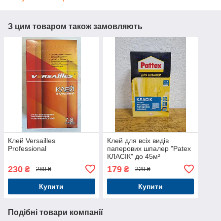
З цим товаром також замовляють
Клей Versailles
Клей для всіх видів
Professional
паперових шпалер "Patex
КЛАСІК" до 45м²
230
179
₴
₴
280 ₴
229 ₴
Купити
Купити
Подібні товари компанії