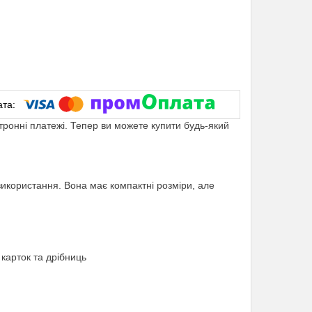
ктронні платежі. Тепер ви можете купити будь-який
використання. Вона має компактні розміри, але
 карток та дрібниць