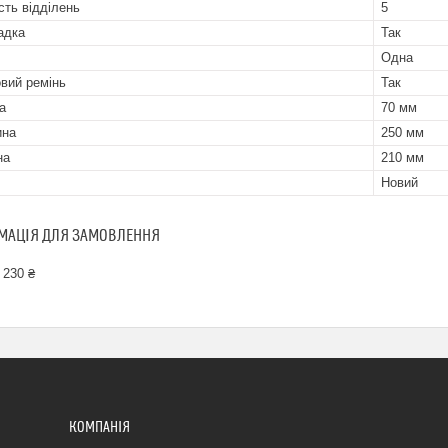
сть відділень
5
адка
Так
Одна
вий ремінь
Так
а
70 мм
ина
250 мм
на
210 мм
Новий
МАЦІЯ ДЛЯ ЗАМОВЛЕННЯ
 230 ₴