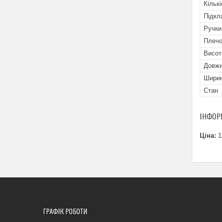
Кількі
Підкл
Ручки
Плечо
Висот
Довж
Шири
Стан
ІНФОР
Ціна:
1
ГРАФІК РОБОТИ