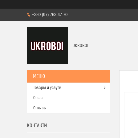
+380 (97) 763-47-70
UKROBOI
Товары и услуги
О нас
Отзывы
КОНТАКТИ