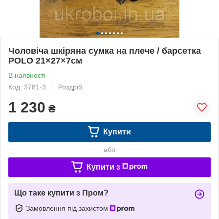
Чоловіча шкіряна сумка на плече / барсетка
POLO 21×27×7см
В наявності
Код: 3781-3
Роздріб
1 230
₴
Купити
або
Купити з
Що таке купити з Пром?
Замовлення під захистом