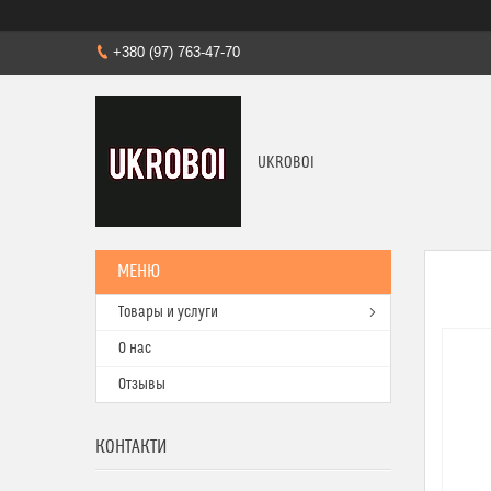
+380 (97) 763-47-70
UKROBOI
Товары и услуги
О нас
Отзывы
КОНТАКТИ