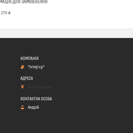
МАЦІЯ ДЛЯ ЗАМОВЛЕННЯ
 270 ₴
"Інтер'єр"
Ратне, Україна
Андрій