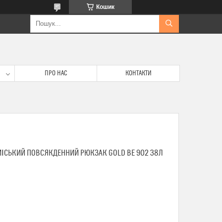
Кошик
ПРО НАС
КОНТАКТИ
МІСЬКИЙ ПОВСЯКДЕННИЙ РЮКЗАК GOLD BE 902 38Л