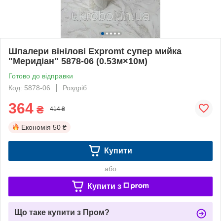
Шпалери вінілові Expromt супер мийка
"Меридіан" 5878-06 (0.53м×10м)
Готово до відправки
Код: 5878-06
Роздріб
364
₴
414 ₴
Економія
50 ₴
Купити
або
Купити з
Що таке купити з Пром?