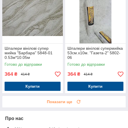
Шпалери вінілові супер
Шпалери вінілові супермийка
мийка "Барбара" 5848-01
53см.х10м. "Газета-2" 5802-
0.53м*10.05м
06
Готово до відправки
Готово до відправки
364
364
₴
₴
414 ₴
414 ₴
Купити
Купити
Показати ще
Про нас