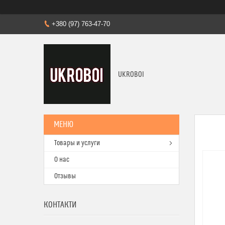
+380 (97) 763-47-70
UKROBOI
Товары и услуги
О нас
Отзывы
КОНТАКТИ