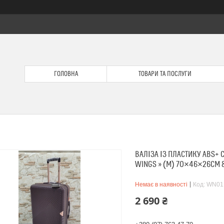
ГОЛОВНА
ТОВАРИ ТА ПОСЛУГИ
ВАЛІЗА ІЗ ПЛАСТИКУ ABS+ 
WINGS » (M) 70×46×26СМ 
Немає в наявності
Код:
WN01
2 690 ₴