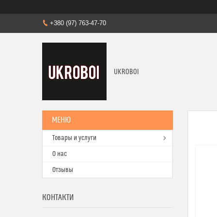
+380 (97) 763-47-70
UKROBOI
Товары и услуги
О нас
Отзывы
КОНТАКТИ