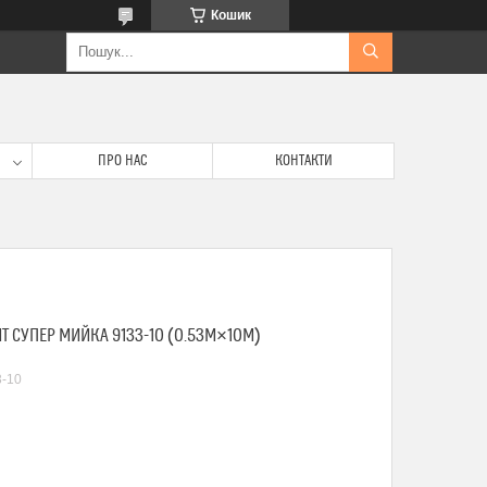
Кошик
ПРО НАС
КОНТАКТИ
T СУПЕР МИЙКА 9133-10 (0.53М×10М)
3-10