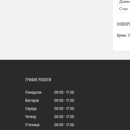
Довжи
Стан
ІНФОР
Ціна:
3
ГРАФІК РОБОТИ
Понеділок
09:00
17:00
Вівторок
09:00
17:00
Середа
09:00
17:00
Четвер
09:00
17:00
Пʼятниця
09:00
17:00