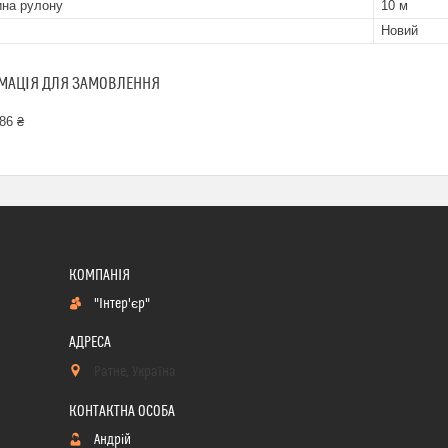
на рулону
10 м
Новий
МАЦІЯ ДЛЯ ЗАМОВЛЕННЯ
86 ₴
"Інтер'єр"
Ратне, Україна
Андрій