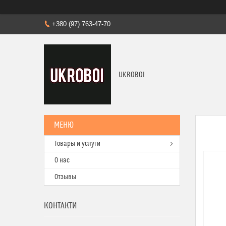
+380 (97) 763-47-70
UKROBOI
Товары и услуги
О нас
Отзывы
КОНТАКТИ