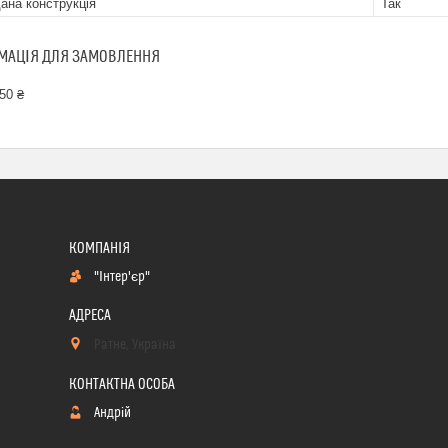
ана конструкція
Так
МАЦІЯ ДЛЯ ЗАМОВЛЕННЯ
50 ₴
"Інтер'єр"
Ратне, Україна
Андрій