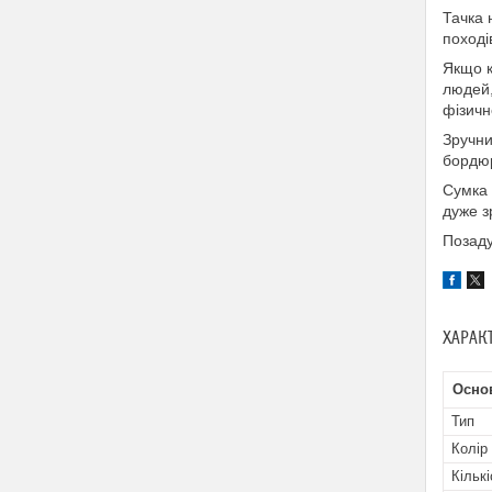
Тачка 
поході
Якщо к
людей,
фізичн
Зручни
бордю
Сумка 
дуже з
Позаду
ХАРАК
Осно
Тип
Колір
Кількі